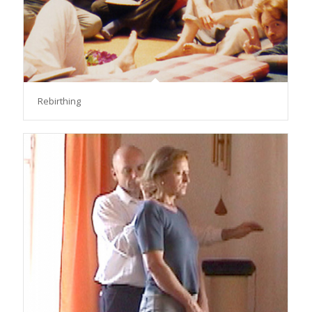
Rebirthing