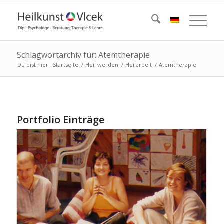
Schlagwortarchiv für: Atemtherapie
Du bist hier:
Startseite
/
Heil werden
/
Heilarbeit
/
Atemtherapie
Portfolio Einträge