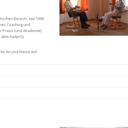
tischen Bereich, seit 1998
ches Coaching und
ner Praxis (und Akademie)
 dem HeilprG)
rlei Art und Weise auf