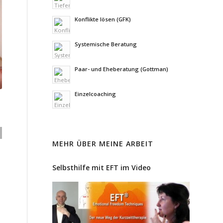
Konflikte lösen (GFK)
Systemische Beratung
Paar- und Eheberatung (Gottman)
Einzelcoaching
MEHR ÜBER MEINE ARBEIT
IC
Selbsthilfe mit EFT im Video