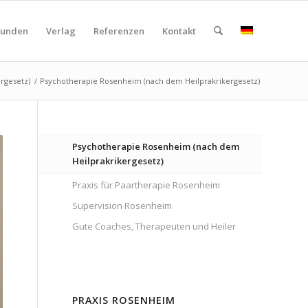
kunden
Verlag
Referenzen
Kontakt
rgesetz)
/
Psychotherapie Rosenheim (nach dem Heilprakrikergesetz)
Psychotherapie Rosenheim (nach dem
Heilprakrikergesetz)
Praxis für Paartherapie Rosenheim
Supervision Rosenheim
Gute Coaches, Therapeuten und Heiler
PRAXIS ROSENHEIM