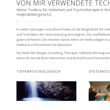
VON MIR VERWENDETE TEC
Meine Toolbox für Heilarbeit und Psychotherapie in R
Heilpraktikergesetz)
In vielen Sitzungen und Jahren hatte ich die Möglichkeit mir v
und Techniken der Unterstützung anzueignen. Die uneffektive
guten verfeinert. Die meisten davon lehre ich Heilkundigen in
Heilkunst in Rosenheim bei München.
Die Wahl des Weges (Coaching, Therapie, Selbsterfahrung) und 
wenn ich Sie mit Ihren Wünschen und Bedürfnissen kennenler
ERAPIE
COACHING