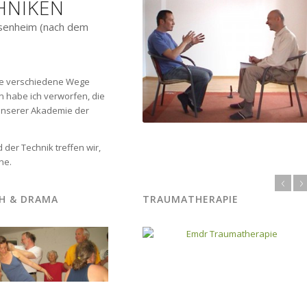
HNIKEN
osenheim (nach dem
iele verschiedene Wege
n habe ich verworfen, die
 unserer Akademie der
der Technik treffen wir,
ne.
EMDR
BODYNAM