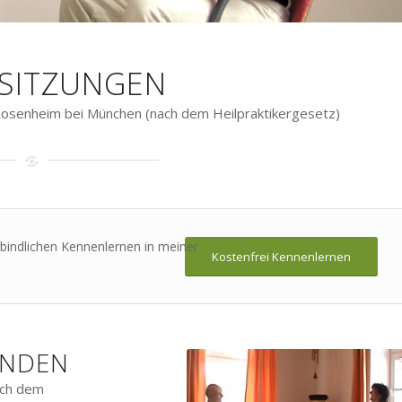
LSITZUNGEN
Rosenheim bei München (nach dem Heilpraktikergesetz)
bindlichen Kennenlernen in meiner
Kostenfrei Kennenlernen
.
ÄNDEN
ach dem