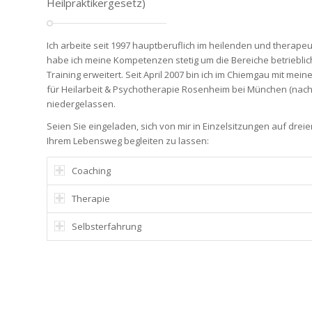
Heilpraktikergesetz)
Ich arbeite seit 1997 hauptberuflich im heilenden und therapeu
habe ich meine Kompetenzen stetig um die Bereiche betriebli
Training erweitert. Seit April 2007 bin ich im Chiemgau mit mei
für Heilarbeit & Psychotherapie Rosenheim bei München (nach
niedergelassen.
Seien Sie eingeladen, sich von mir in Einzelsitzungen auf dreie
Ihrem Lebensweg begleiten zu lassen:
Coaching
Therapie
Selbsterfahrung