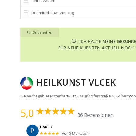
Selbstzahler
Drittmittel Finanzierung
Für Selbstzahler
ICH HALTE MEINE GEBÜHR
FÜR NEUE KLIENTEN AKTUELL NOCH 1
HEILKUNST VLCEK
Gewerbegebiet Mitterhart-Ost, Fraunhoferstraße 6, Kolbermoo
5,0
36 Rezensionen
Alexander Dichtl
vor einem Jahr
★★★★★