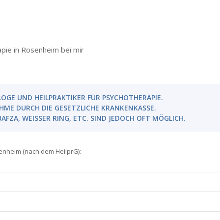
pie in Rosenheim bei mir
OLOGE UND HEILPRAKTIKER FÜR PSYCHOTHERAPIE.
HME DURCH DIE GESETZLICHE KRANKENKASSE.
AFZA, WEISSER RING, ETC. SIND JEDOCH OFT MÖGLICH.
enheim (nach dem HeilprG):