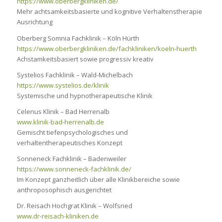
https://www.oberbergkliniken.de/
Mehr achtsamkeitsbasierte und kognitive Verhaltenstherapie
Ausrichtung
Oberberg Somnia Fachklinik – Köln Hürth
https://www.oberbergkliniken.de/fachkliniken/koeln-huerth
Achstamkeitsbasiert sowie progressiv kreativ
Systelios Fachklinik – Wald-Michelbach
https://www.systelios.de/klinik
Systemische und hypnotherapeutische Klinik
Celenus Klinik – Bad Herrenalb
www.klinik-bad-herrenalb.de
Gemischt tiefenpsychologisches und
verhaltentherapeutisches Konzept
Sonneneck Fachklinik – Badenweiler
https://www.sonneneck-fachklinik.de/
Im Konzept ganzheitlich über alle Klinikbereiche sowie
anthroposophisch ausgerichtet
Dr. Reisach Hochgrat Klinik – Wolfsried
www.dr-reisach-kliniken.de