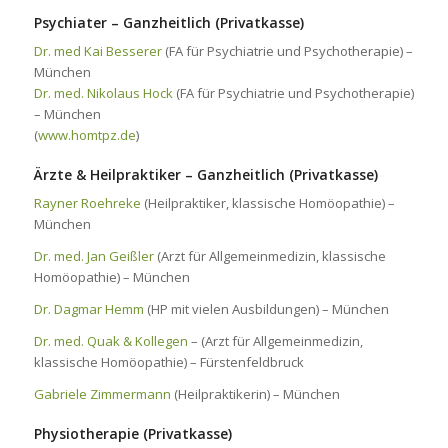
Psychiater – Ganzheitlich (Privatkasse)
Dr. med Kai Besserer
(FA für Psychiatrie und Psychotherapie) –
München
Dr. med. Nikolaus Hock
(FA für Psychiatrie und Psychotherapie)
– München
(
www.homtpz.de
)
Ärzte & Heilpraktiker – Ganzheitlich (Privatkasse)
Rayner Roehreke
(Heilpraktiker, klassische Homöopathie) –
München
Dr. med. Jan Geißler
(Arzt für Allgemeinmedizin, klassische
Homöopathie) – München
Dr. Dagmar Hemm
(HP mit vielen Ausbildungen) – München
Dr. med. Quak & Kollegen
– (Arzt für Allgemeinmedizin,
klassische Homöopathie) – Fürstenfeldbruck
Gabriele Zimmermann
(Heilpraktikerin) – München
Physiotherapie (Privatkasse)