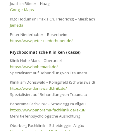
Joachim Römer – Haag
Google-Maps
Ingo Hodum (in Praxis Ch. Friedrichs) – Miesbach
Jameda
Peter Niederhuber – Rosenheim
https://www.peter-niederhuber.de/
Psychosomatische Kliniken (Kasse)
Klinik Hohe Mark – Oberursel
https://www.hohemark.de/
Spezialisiert auf Behandlung von Traumata
Klinik am Doniswald – Königsfeld (Schwarzwald)
https://www.doniswaldklinik.de/
Spezialisiert auf Behandlung von Traumata
Panorama Fachklinik – Scheidegg im Allgäu
https://www.panorama-fachklinik.de/akut/
Mehr tiefenpsychologische Ausrichtung
Oberberg Fachklinik – Scheidegg im Allgäu