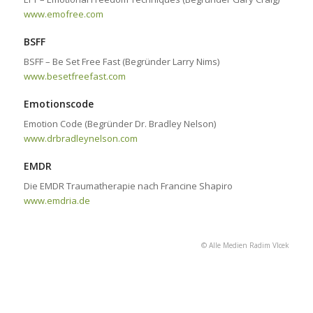
www.emofree.com
BSFF
BSFF – Be Set Free Fast (Begründer Larry Nims)
www.besetfreefast.com
Emotionscode
Emotion Code (Begründer Dr. Bradley Nelson)
www.drbradleynelson.com
EMDR
Die EMDR Traumatherapie nach Francine Shapiro
www.emdria.de
© Alle Medien Radim Vlcek