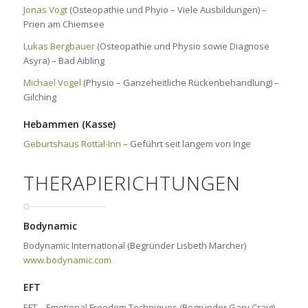
Jonas Vogt
(Osteopathie und Phyio – Viele Ausbildungen) –
Prien am Chiemsee
Lukas Bergbauer
(Osteopathie und Physio sowie Diagnose
Asyra) – Bad Aibling
Michael Vogel
(Physio – Ganzeheitliche Rückenbehandlung) –
Gilching
Hebammen (Kasse)
Geburtshaus Rottal-Inn
– Geführt seit langem von Inge
THERAPIERICHTUNGEN
Bodynamic
Bodynamic International (Begründer Lisbeth Marcher)
www.bodynamic.com
EFT
EFT – Emotional Freedom Techniques (Begründer Gary Craig)