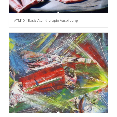
ATM10 | Basis Atemtherapie Ausbildung