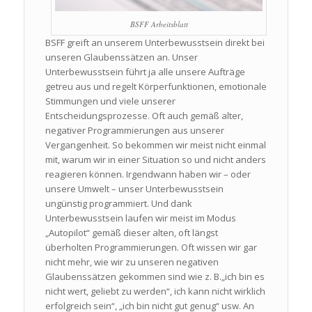
BSFF Arbeitsblatt
BSFF greift an unserem Unterbewusstsein direkt bei
unseren Glaubenssätzen an. Unser
Unterbewusstsein führt ja alle unsere Aufträge
getreu aus und regelt Körperfunktionen, emotionale
Stimmungen und viele unserer
Entscheidungsprozesse. Oft auch gemäß alter,
negativer Programmierungen aus unserer
Vergangenheit. So bekommen wir meist nicht einmal
mit, warum wir in einer Situation so und nicht anders
reagieren können. Irgendwann haben wir – oder
unsere Umwelt – unser Unterbewusstsein
ungünstig programmiert. Und dank
Unterbewusstsein laufen wir meist im Modus
„Autopilot“ gemäß dieser alten, oft längst
überholten Programmierungen. Oft wissen wir gar
nicht mehr, wie wir zu unseren negativen
Glaubenssätzen gekommen sind wie z. B.„ich bin es
nicht wert, geliebt zu werden“, ich kann nicht wirklich
erfolgreich sein“, „ich bin nicht gut genug“ usw. An