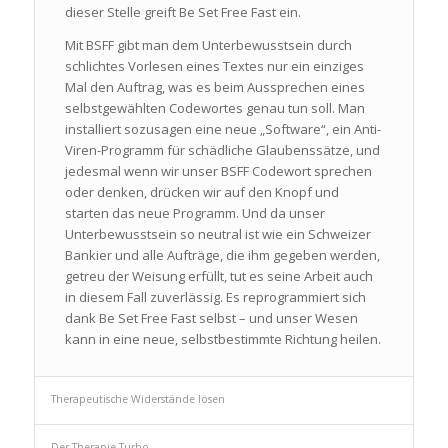
dieser Stelle greift Be Set Free Fast ein.
Mit BSFF gibt man dem Unterbewusstsein durch
schlichtes Vorlesen eines Textes nur ein einziges
Mal den Auftrag, was es beim Aussprechen eines
selbstgewählten Codewortes genau tun soll. Man
installiert sozusagen eine neue „Software“, ein Anti-
Viren-Programm für schädliche Glaubenssätze, und
jedesmal wenn wir unser BSFF Codewort sprechen
oder denken, drücken wir auf den Knopf und
starten das neue Programm. Und da unser
Unterbewusstsein so neutral ist wie ein Schweizer
Bankier und alle Aufträge, die ihm gegeben werden,
getreu der Weisung erfüllt, tut es seine Arbeit auch
in diesem Fall zuverlässig. Es reprogrammiert sich
dank Be Set Free Fast selbst – und unser Wesen
kann in eine neue, selbstbestimmte Richtung heilen.
Therapeutische Widerstände lösen
Der Therapie-Turbo