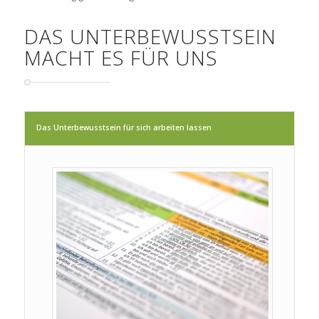
DAS UNTERBEWUSSTSEIN
MACHT ES FÜR UNS
Das Unterbewusstsein für sich arbeiten lassen