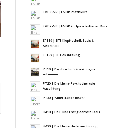
EMDR-M2 | EMDR Praxiskurs
EMDR-M3 | EMDR Fortgeschrittenen Kurs
EFT10 | EFT Klopftechnik Basis &
Selbsthilfe
.
EFT20 | EFT Ausbildung
PT10 | Psychische Erkrankungen
erkennen
PT20 | Die kleine Psychotherapie
Ausbildung
PT30 | Widerstände lösen!
HA10 | Heil- und Energiearbeit Basis
HA20 | Die kleine Heilerausbildung