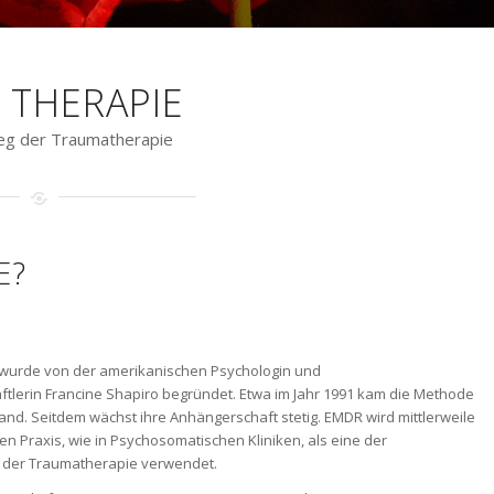
 THERAPIE
eg der Traumatherapie
E?
wurde von der amerikanischen Psychologin und
ftlerin Francine Shapiro begründet. Etwa im Jahr 1991 kam die Methode
nd. Seitdem wächst ihre Anhängerschaft stetig. EMDR wird mittlerweile
ten Praxis, wie in Psychosomatischen Kliniken, als eine der
der Traumatherapie verwendet.