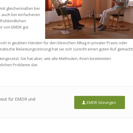
omit gleichermaßen bei
s auch bei einfacheren
frühkindlichen
er von EMDR gut
ch in geübten Händen für den klinischen Alltag in privater Praxis oder
matische Belastungsstörung) hat sie sich zurecht einen guten Ruf gemacht
ngesetzt. Sie hat aber, wie alle Methoden, ihren bestimmten
hlichen Probleme dar.
peut für EMDR und
EMDR Sitzungen