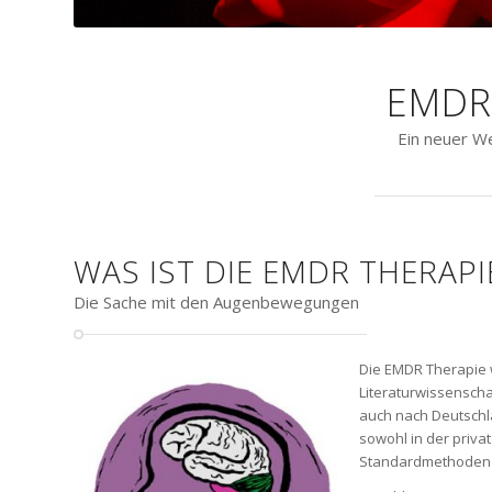
EMDR
Ein neuer W
WAS IST DIE EMDR THERAPI
Die Sache mit den Augenbewegungen
Die EMDR Therapie 
Literaturwissenscha
auch nach Deutschla
sowohl in der priva
Standardmethoden 