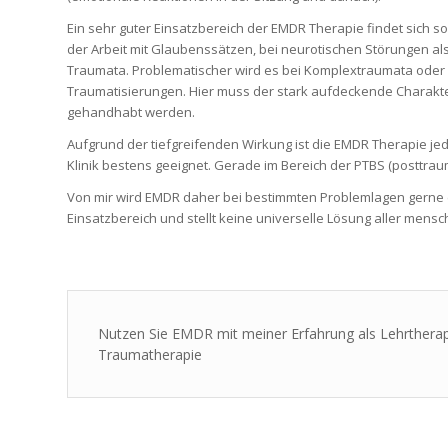
Ein sehr guter Einsatzbereich der EMDR Therapie findet sich s
der Arbeit mit Glaubenssätzen, bei neurotischen Störungen al
Traumata. Problematischer wird es bei Komplextraumata oder 
Traumatisierungen. Hier muss der stark aufdeckende Charakt
gehandhabt werden.
Aufgrund der tiefgreifenden Wirkung ist die EMDR Therapie jedo
Klinik bestens geeignet. Gerade im Bereich der PTBS (posttrau
Von mir wird EMDR daher bei bestimmten Problemlagen gerne ei
Einsatzbereich und stellt keine universelle Lösung aller mensc
Nutzen Sie EMDR mit meiner Erfahrung als Lehrthera
Traumatherapie