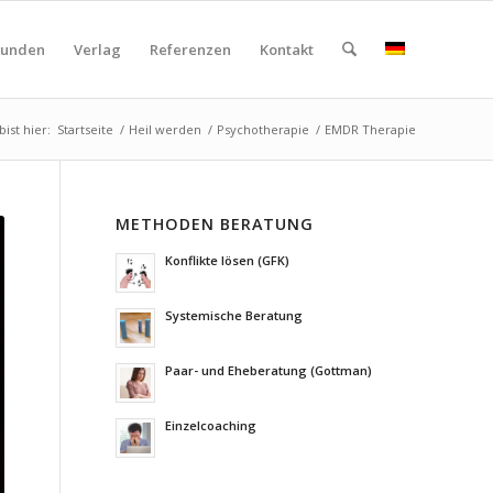
kunden
Verlag
Referenzen
Kontakt
bist hier:
Startseite
/
Heil werden
/
Psychotherapie
/
EMDR Therapie
METHODEN BERATUNG
Konflikte lösen (GFK)
Systemische Beratung
Paar- und Eheberatung (Gottman)
Einzelcoaching