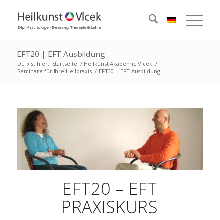
EFT20 | EFT Ausbildung
Du bist hier:
Startseite
/
Heilkunst Akademie Vlcek
/
Seminare für Ihre Heilpraxis
/
EFT20 | EFT Ausbildung
EFT20 – EFT
PRAXISKURS