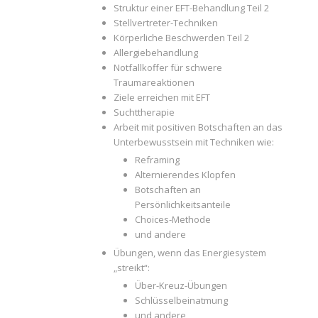
Struktur einer EFT-Behandlung Teil 2
Stellvertreter-Techniken
Körperliche Beschwerden Teil 2
Allergiebehandlung
Notfallkoffer für schwere
Traumareaktionen
Ziele erreichen mit EFT
Suchttherapie
Arbeit mit positiven Botschaften an das
Unterbewusstsein mit Techniken wie:
Reframing
Alternierendes Klopfen
Botschaften an
Persönlichkeitsanteile
Choices-Methode
und andere
Übungen, wenn das Energiesystem
„streikt“:
Über-Kreuz-Übungen
Schlüsselbeinatmung
und andere