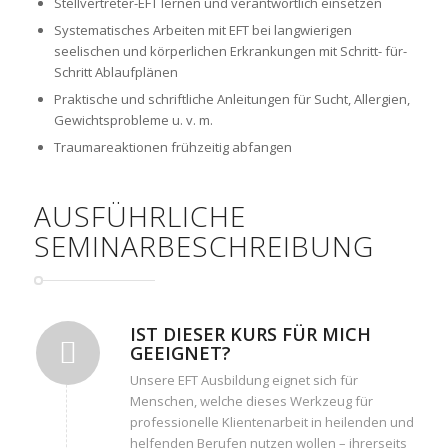
Stellvertreter-EFT lernen und verantwortlich einsetzen
Systematisches Arbeiten mit EFT bei langwierigen
seelischen und körperlichen Erkrankungen mit Schritt- für-
Schritt Ablaufplänen
Praktische und schriftliche Anleitungen für Sucht, Allergien,
Gewichtsprobleme u. v. m.
Traumareaktionen frühzeitig abfangen
AUSFÜHRLICHE
SEMINARBESCHREIBUNG
IST DIESER KURS FÜR MICH
GEEIGNET?
Unsere EFT Ausbildung eignet sich für
Menschen, welche dieses Werkzeug für
professionelle Klientenarbeit in heilenden und
helfenden Berufen nutzen wollen – ihrerseits