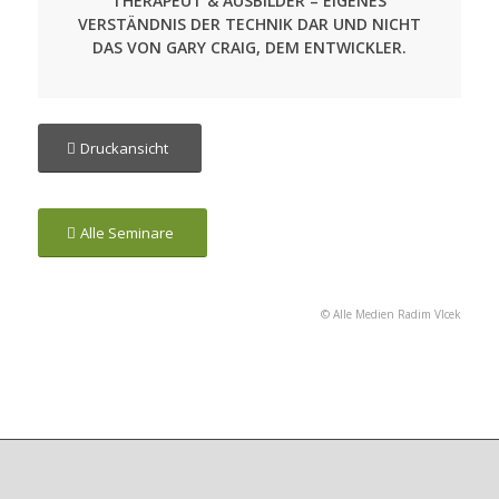
THERAPEUT & AUSBILDER – EIGENES
VERSTÄNDNIS DER TECHNIK DAR UND NICHT
DAS VON GARY CRAIG, DEM ENTWICKLER.
Druckansicht
Alle Seminare
© Alle Medien Radim Vlcek