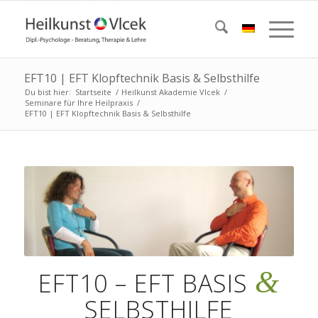
EFT10 | EFT Klopftechnik Basis & Selbsthilfe
Du bist hier:
Startseite
/
Heilkunst Akademie Vlcek
/
Seminare für Ihre Heilpraxis
/
EFT10 | EFT Klopftechnik Basis & Selbsthilfe
&
EFT10 – EFT BASIS
SELBSTHILFE