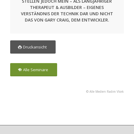
STELLEN JEDOCH MEIN – ALS LANGJÄHRIGER
THERAPEUT & AUSBILDER – EIGENES
VERSTÄNDNIS DER TECHNIK DAR UND NICHT
DAS VON GARY CRAIG, DEM ENTWICKLER.
Druckansicht
Alle Seminare
© Alle Medien Radim Vlcek