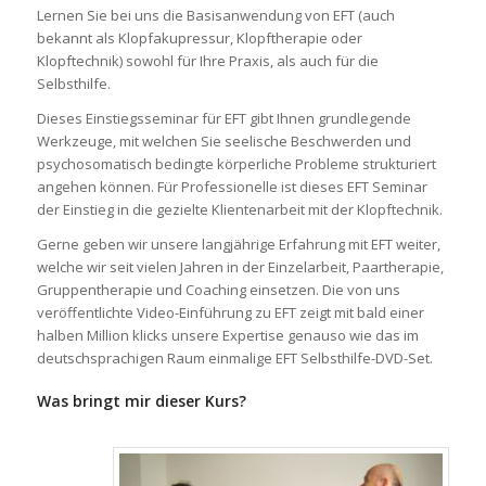
Lernen Sie bei uns die Basisanwendung von EFT (auch
bekannt als Klopfakupressur, Klopftherapie oder
Klopftechnik) sowohl für Ihre Praxis, als auch für die
Selbsthilfe.
Dieses Einstiegsseminar für EFT gibt Ihnen grundlegende
Werkzeuge, mit welchen Sie seelische Beschwerden und
psychosomatisch bedingte körperliche Probleme strukturiert
angehen können. Für Professionelle ist dieses EFT Seminar
der Einstieg in die gezielte Klientenarbeit mit der Klopftechnik.
Gerne geben wir unsere langjährige Erfahrung mit EFT weiter,
welche wir seit vielen Jahren in der Einzelarbeit, Paartherapie,
Gruppentherapie und Coaching einsetzen. Die von uns
veröffentlichte Video-Einführung zu EFT zeigt mit bald einer
halben Million klicks unsere Expertise genauso wie das im
deutschsprachigen Raum einmalige EFT Selbsthilfe-DVD-Set.
Was bringt mir dieser Kurs?