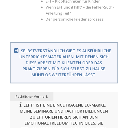
EFT – Klopftechniken für Kinder
Wenn EFT „nicht hilft“ – die Fehler-Such-
Anleitung Teil 1
Der persönliche Friedensprozess
SELBSTVERSTÄNDLICH GIBT ES AUSFÜHRLICHE
UNTERRICHTSMATERIALIEN, MIT DENEN SICH
DIESE ARBEIT MIT KLIENTEN ODER DAS
PRAKTIZIEREN FÜR SICH SELBST ZU HAUSE
MÜHELOS WEITERFÜHREN LÄSST.
Rechtlicher Vermerk
„EFT“ IST EINE EINGETRAGENE EU-MARKE.
MEINE SEMINARE UND FACHFORTBILDUNGEN
ZU EFT ORIENTIEREN SICH AN DEN
EMOTIONAL FREEDOM TECHNIQUES. SIE