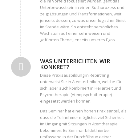
die im Vorfeld fokussiert wurden, geht das
Unterbewusstsein in einen Suchprozess und
zeigt Lösungen und Transformationen, weit
jenseits dessen, zu was unser logischer Geist
im Stande wäre. So entsteht persönliches
Wachstum auf einer sehr weisen und
geführten Ebene, jenseits unseres Egos.
WAS UNTERRICHTEN WIR
KONKRET?
Diese Praxisausbildung in Rebirthing
unterweist Sie in Atemtechniken, welche für
sich, aber auch kombiniert in Heilarbeit und
Psychotherapie (Atempsychotherapie)
eingesetzt werden können.
Das Seminar hat einen hohen Praxisanteil, als
dass die Teilnehmer möglichst viel Sicherheit
im Umgang mit Sitzungen in Atemtherapie
bekommen. Es Seminar bildet hierbei
umfassend in der Durchführung einer