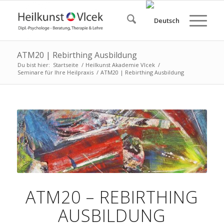
ATM20 | Rebirthing Ausbildung
Du bist hier:
Startseite
/
Heilkunst Akademie Vlcek
/
Seminare für Ihre Heilpraxis
/
ATM20 | Rebirthing Ausbildung
ATM20 – REBIRTHING
AUSBILDUNG