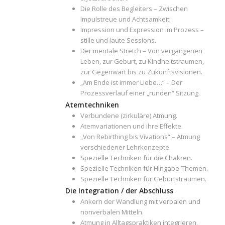
Die Rolle des Begleiters – Zwischen
Impulstreue und Achtsamkeit.
Impression und Expression im Prozess –
stille und laute Sessions.
Der mentale Stretch – Von vergangenen
Leben, zur Geburt, zu Kindheitstraumen,
zur Gegenwart bis zu Zukunftsvisionen.
„Am Ende ist immer Liebe…“ – Der
Prozessverlauf einer „runden“ Sitzung.
Atemtechniken
Verbundene (zirkuläre) Atmung.
Atemvariationen und ihre Effekte.
„Von Rebirthing bis Vivations“ – Atmung
verschiedener Lehrkonzepte.
Spezielle Techniken für die Chakren.
Spezielle Techniken für Hingabe-Themen.
Spezielle Techniken für Geburtstraumen.
Die Integration
/ der Abschluss
Ankern der Wandlung mit verbalen und
nonverbalen Mitteln.
Atmung in Alltagspraktiken integrieren.