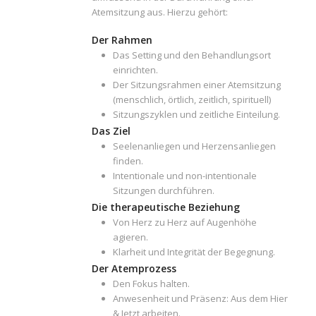
Atemsitzung aus. Hierzu gehört:
Der Rahmen
Das Setting und den Behandlungsort
einrichten.
Der Sitzungsrahmen einer Atemsitzung
(menschlich, örtlich, zeitlich, spirituell)
Sitzungszyklen und zeitliche Einteilung.
Das Ziel
Seelenanliegen und Herzensanliegen
finden.
Intentionale und non-intentionale
Sitzungen durchführen.
Die therapeutische Beziehung
Von Herz zu Herz auf Augenhöhe
agieren.
Klarheit und Integrität der Begegnung.
Der Atemprozess
Den Fokus halten.
Anwesenheit und Präsenz: Aus dem Hier
& Jetzt arbeiten.