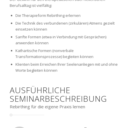
Berufsalltag ist vielfältig:
Die Therapieform Rebirthing erlernen
Die Technik des verbundenen (zirkulären) Atmens gezielt
einsetzen können
Sanfte Formen (etwa in Verbindung mit Gesprächen)
anwenden können
Kathartische Formen (nonverbale
Transformationsprozesse) begleiten können
Klienten beim Erreichen Ihrer Seelenanliegen mit und ohne
Worte begleiten können
AUSFÜHRLICHE
SEMINARBESCHREIBUNG
Rebirthing für die eigene Praxis lernen