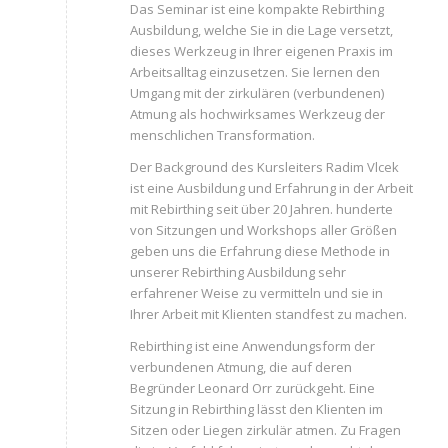
Das Seminar ist eine kompakte Rebirthing
Ausbildung, welche Sie in die Lage versetzt,
dieses Werkzeug in Ihrer eigenen Praxis im
Arbeitsalltag einzusetzen. Sie lernen den
Umgang mit der zirkulären (verbundenen)
Atmung als hochwirksames Werkzeug der
menschlichen Transformation.
Der Background des Kursleiters Radim Vlcek
ist eine Ausbildung und Erfahrung in der Arbeit
mit Rebirthing seit über 20 Jahren. hunderte
von Sitzungen und Workshops aller Größen
geben uns die Erfahrung diese Methode in
unserer Rebirthing Ausbildung sehr
erfahrener Weise zu vermitteln und sie in
Ihrer Arbeit mit Klienten standfest zu machen.
Rebirthing ist eine Anwendungsform der
verbundenen Atmung, die auf deren
Begründer Leonard Orr zurückgeht. Eine
Sitzung in Rebirthing lässt den Klienten im
Sitzen oder Liegen zirkulär atmen. Zu Fragen