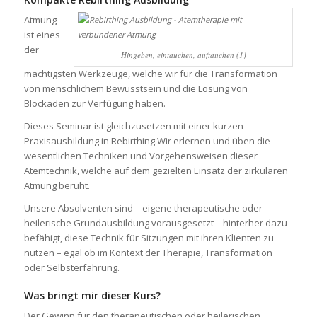
Atmung
ist eines
der
Hingeben, eintauchen, auftauchen (1)
mächtigsten Werkzeuge, welche wir für die Transformation
von menschlichem Bewusstsein und die Lösung von
Blockaden zur Verfügung haben.
Dieses Seminar ist gleichzusetzen mit einer kurzen
Praxisausbildung in Rebirthing.Wir erlernen und üben die
wesentlichen Techniken und Vorgehensweisen dieser
Atemtechnik, welche auf dem gezielten Einsatz der zirkulären
Atmung beruht.
Unsere Absolventen sind – eigene therapeutische oder
heilerische Grundausbildung vorausgesetzt – hinterher dazu
befähigt, diese Technik für Sitzungen mit ihren Klienten zu
nutzen – egal ob im Kontext der Therapie, Transformation
oder Selbsterfahrung.
Was bringt mir dieser Kurs?
Der Gewinn für den therapeutischen oder heilerischen